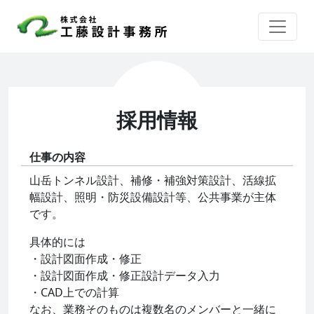
採用情報
仕事の内容
山岳トンネル設計、補修・補強対策設計、活線拡
幅設計、照明・防災設備設計等、公共事業が主体
です。
具体的には
・設計図面作成・修正
・設計図面作成・修正設計データ入力
・CAD上での計算
なお、業務そのものは複数名のメンバーと一緒に